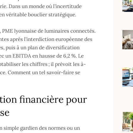
erie. Dans un monde où l’incertitude
n véritable bouclier stratégique.
e, PME lyonnaise de luminaires connectés.
ntes après l’interdiction européenne des
, puis à un plan de diversification
avec un EBITDA en hausse de 6,2 %. Le
iliser les chiffres ; il prévoit les à-
ance. Comment un tel savoir-faire se
stion financière pour
ise
un simple gardien des normes ou un