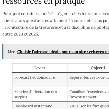
ressources en pratique
Pourquoi certaines sociétés règlent-elles leurs fournis
client, alors que d’autres affichent 45 jours nets sans ja
l’architecture de la trésorerie et à la discipline de pilo
entre 2023 et 2025.
Lire
Choisir l’adresse idéale pour son site : critère
Levier
Objectif
Forecast hebdomadaire
Repérer les creux de li
Matrice d’affectation des
Canaliser l’excédent ve
surplus
l’investissement
Dashboard instantané
Visualiser les flux quot