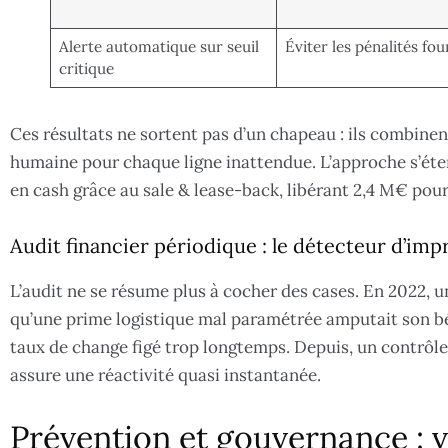
Alerte automatique sur seuil
Éviter les pénalités fo
critique
Ces résultats ne sortent pas d’un chapeau : ils combinen
humaine pour chaque ligne inattendue. L’approche s’éte
en cash grâce au sale & lease-back, libérant 2,4 M€ pour 
Audit financier périodique : le détecteur d’imp
L’audit ne se résume plus à cocher des cases. En 2022,
qu’une prime logistique mal paramétrée amputait son bén
taux de change figé trop longtemps. Depuis, un contrôle
assure une réactivité quasi instantanée.
Prévention et gouvernance : ve