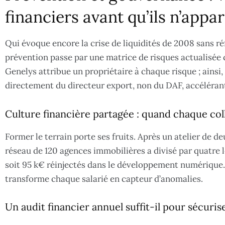
financiers avant qu’ils n’appa
Qui évoque encore la crise de liquidités de 2008 sans réf
prévention passe par une matrice de risques actualisée 
Genelys attribue un propriétaire à chaque risque ; ainsi, 
directement du directeur export, non du DAF, accélérant
Culture financière partagée : quand chaque col
Former le terrain porte ses fruits. Après un atelier de de
réseau de 120 agences immobilières a divisé par quatre l
soit 95 k€ réinjectés dans le développement numérique. F
transforme chaque salarié en capteur d’anomalies.
Un audit financier annuel suffit-il pour sécuri