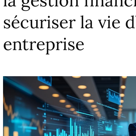
la gestion financ
sécuriser la vie 
entreprise