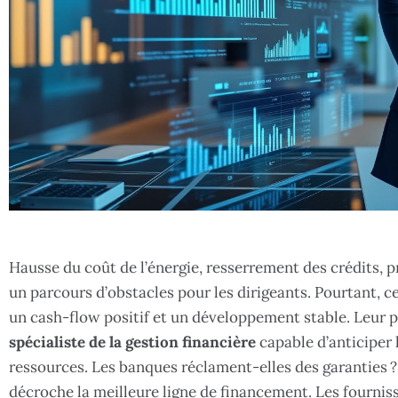
Hausse du coût de l’énergie, resserrement des crédits, 
un parcours d’obstacles pour les dirigeants. Pourtant, c
un cash-flow positif et un développement stable. Leur 
spécialiste de la gestion financière
capable d’anticiper 
ressources. Les banques réclament-elles des garanties ? 
décroche la meilleure ligne de financement. Les fournis