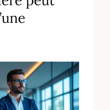
ière peut
d’une