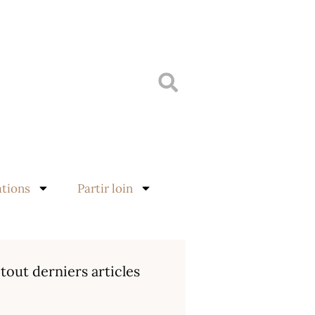
ations
Partir loin
 tout derniers articles