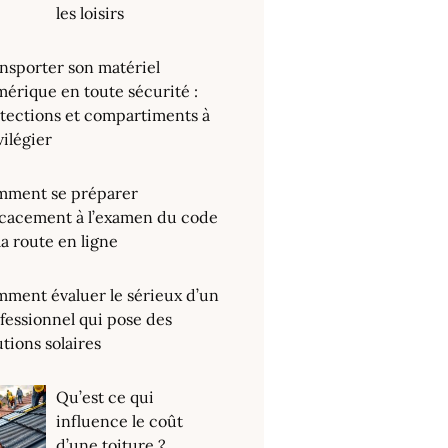
les loisirs
nsporter son matériel
érique en toute sécurité :
tections et compartiments à
vilégier
ment se préparer
icacement à l’examen du code
la route en ligne
ment évaluer le sérieux d’un
fessionnel qui pose des
utions solaires
Qu’est ce qui
influence le coût
d’une toiture ?