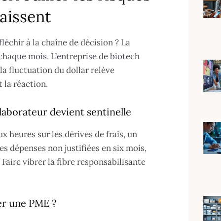
raissent
léchir à la chaîne de décision ? La
chaque mois. L’entreprise de biotech
la fluctuation du dollar relève
 la réaction.
laborateur devient sentinelle
ux heures sur les dérives de frais, un
es dépenses non justifiées en six mois,
aire vibrer la fibre responsabilisante
ser une PME ?