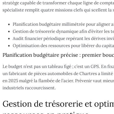
stratège capable de transformer chaque ligne de compte
spécialiste remplit quatre missions clefs qui scellent la 
Planification budgétaire millimétrée pour aligner a
Gestion de trésorerie dynamique afin d’éviter les te
Audit financier périodique repérant les dérives inv
Optimisation des ressources pour libérer du capital
Planification budgétaire précise : premier boucl
Le budget n’est pas un tableau figé ; c’est un GPS. En fix
un fabricant de pièces automobiles de Chartres a limité 
en 2025 malgré la flambée de l’acier. Prévenir vaut mieux
industriels raccourcissent.
Gestion de trésorerie et opti