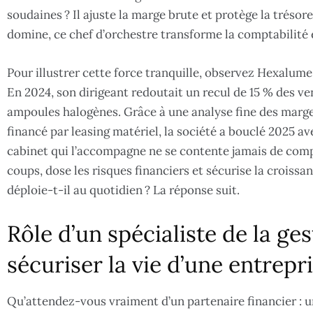
soudaines ? Il ajuste la marge brute et protège la trésor
domine, ce chef d’orchestre transforme la comptabilité e
Pour illustrer cette force tranquille, observez Hexalum
En 2024, son dirigeant redoutait un recul de 15 % des ve
ampoules halogènes. Grâce à une analyse fine des marges
financé par leasing matériel, la société a bouclé 2025 
cabinet qui l’accompagne ne se contente jamais de comptab
coups, dose les risques financiers et sécurise la croiss
déploie-t-il au quotidien ? La réponse suit.
Rôle d’un spécialiste de la ge
sécuriser la vie d’une entrepr
Qu’attendez-vous vraiment d’un partenaire financier : 