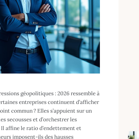
pressions géopolitiques : 2026 ressemble à
ertaines entreprises continuent d’afficher
point commun ? Elles s’appuient sur un
les secousses et d’orchestrer les
Il affine le ratio d’endettement et
seurs imposent-ils des hausses